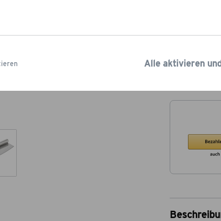
Füge noch Pro
kostenlosen
Ve
Lieferzeit: 2-5
Alle aktivieren un
ieren
Beschreibu