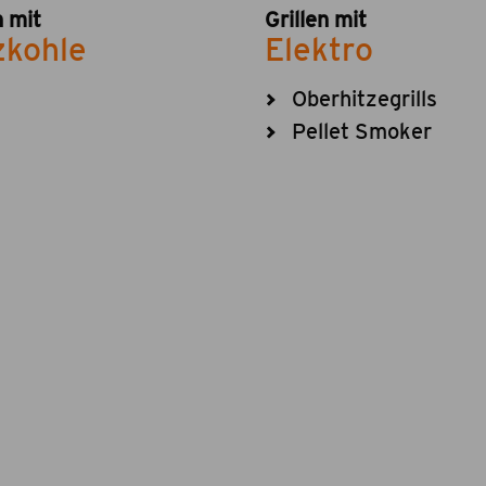
n mit
Grillen mit
zkohle
Elektro
Oberhitzegrills
Pellet Smoker