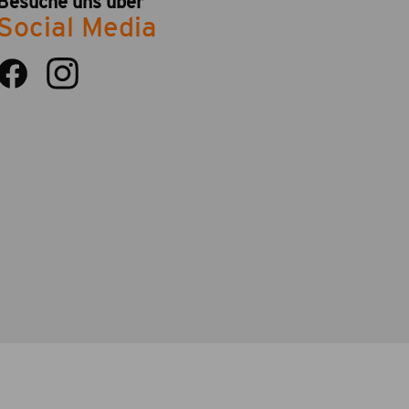
Besuche uns über
Social Media