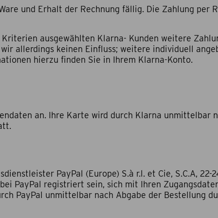
Ware und Erhalt der Rechnung fällig. Die Zahlung per
n Kriterien ausgewählten Klarna- Kunden weitere Zahl
ir allerdings keinen Einfluss; weitere individuell ang
ationen hierzu finden Sie in Ihrem Klarna-Konto.
tendaten an. Ihre Karte wird durch Klarna unmittelbar 
tt.
enstleister PayPal (Europe) S.à r.l. et Cie, S.C.A, 22
bei PayPal registriert sein, sich mit Ihren Zugangsdat
urch PayPal unmittelbar nach Abgabe der Bestellung du