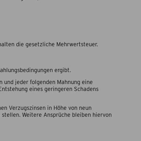
alten die gesetzliche Mehrwertsteuer.
 Zahlungsbedingungen ergibt.
ten und jeder folgenden Mahnung eine
 Entstehung eines geringeren Schadens
ichen Verzugszinsen in Höhe von neun
stellen. Weitere Ansprüche bleiben hiervon