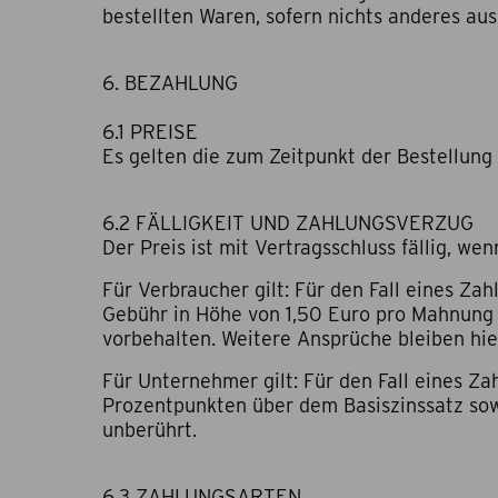
bestellten Waren, sofern nichts anderes ausd
6. BEZAHLUNG
6.1 PREISE
Es gelten die zum Zeitpunkt der Bestellung
6.2 FÄLLIGKEIT UND ZAHLUNGSVERZUG
Der Preis ist mit Vertragsschluss fällig, w
F
ür Verbraucher gilt: Für den Fall eines Z
Gebühr in Höhe von 1,50 Euro pro Mahnung 
vorbehalten. Weitere Ansprüche bleiben hi
Für Unternehmer gilt: Für den Fall eines Z
Prozentpunkten über dem Basiszinssatz sow
unberührt.
6.3 ZAHLUNGSARTEN