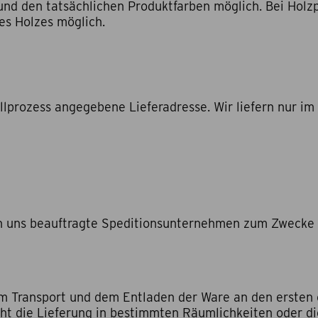
nd den tatsächlichen Produktfarben möglich. Bei Holz
es Holzes möglich.
llprozess angegebene Lieferadresse. Wir liefern nur i
von uns beauftragte Speditionsunternehmen zum Zwecke 
em Transport und dem Entladen der Ware an den ersten 
icht die Lieferung in bestimmten Räumlichkeiten oder d