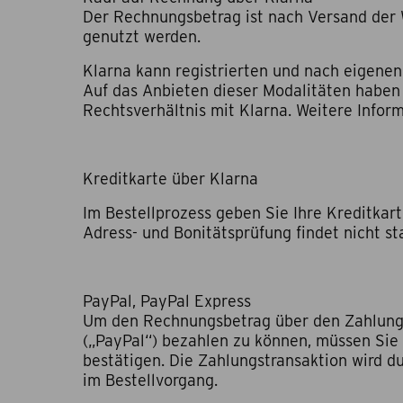
Der Rechnungsbetrag ist nach Versand der 
genutzt werden.
Klarna kann registrierten und nach eigene
Auf das Anbieten dieser Modalitäten haben w
Rechtsverhältnis mit Klarna. Weitere Inform
Kreditkarte über Klarna
Im Bestellprozess geben Sie Ihre Kreditkar
Adress- und Bonitätsprüfung findet nicht sta
PayPal, PayPal Express
Um den Rechnungsbetrag über den Zahlungsdi
(„PayPal“) bezahlen zu können, müssen Sie 
bestätigen. Die Zahlungstransaktion wird d
im Bestellvorgang.