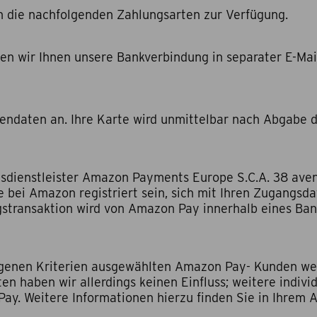
h die nachfolgenden Zahlungsarten zur Verfügung.
n wir Ihnen unsere Bankverbindung in separater E-Mail
tendaten an. Ihre Karte wird unmittelbar nach Abgabe d
dienstleister Amazon Payments Europe S.C.A. 38 aven
bei Amazon registriert sein, sich mit Ihren Zugangsda
gstransaktion wird von Amazon Pay innerhalb eines Ba
igenen Kriterien ausgewählten Amazon Pay- Kunden w
ten haben wir allerdings keinen Einfluss; weitere indi
Pay. Weitere Informationen hierzu finden Sie in Ihrem