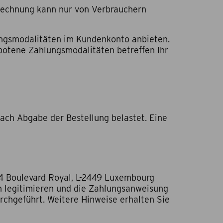
 Rechnung kann nur von Verbrauchern
ungsmodalitäten im Kundenkonto anbieten.
ebotene Zahlungsmodalitäten betreffen Ihr
nach Abgabe der Bestellung belastet. Eine
-24 Boulevard Royal, L-2449 Luxembourg
en legitimieren und die Zahlungsanweisung
rchgeführt. Weitere Hinweise erhalten Sie