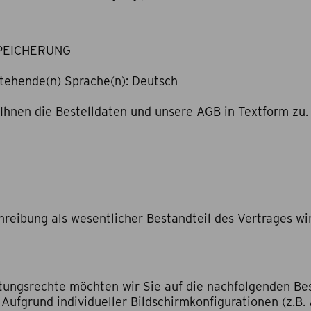
PEICHERUNG
stehende(n) Sprache(n): Deutsch
Ihnen die Bestelldaten und unsere AGB in Textform zu.
hreibung als wesentlicher Bestandteil des Vertrages wi
tungsrechte möchten wir Sie auf die nachfolgenden Be
 Aufgrund individueller Bildschirmkonfigurationen (z.B.