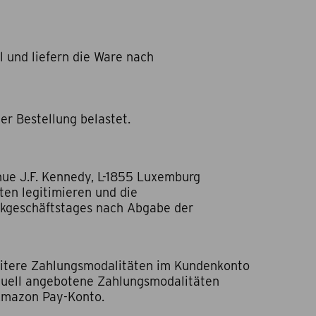
 und liefern die Ware nach
er Bestellung belastet.
ue J.F. Kennedy, L-1855 Luxemburg
ten legitimieren und die
nkgeschäftstages nach Abgabe der
eitere Zahlungsmodalitäten im Kundenkonto
viduell angebotene Zahlungsmodalitäten
 Amazon Pay-Konto.