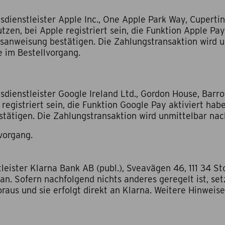
ienstleister Apple Inc., One Apple Park Way, Cupertin
zen, bei Apple registriert sein, die Funktion Apple Pay 
sanweisung bestätigen. Die Zahlungstransaktion wird 
e im Bestellvorgang.
enstleister Google Ireland Ltd., Gordon House, Barrow 
egistriert sein, die Funktion Google Pay aktiviert hab
tätigen. Die Zahlungstransaktion wird unmittelbar nac
vorgang.
ister Klarna Bank AB (publ.), Sveavägen 46, 111 34 St
n. Sofern nachfolgend nichts anderes geregelt ist, set
raus und sie erfolgt direkt an Klarna. Weitere Hinweise