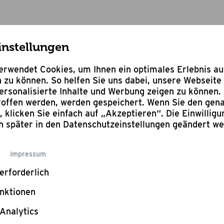
instellungen
rwendet Cookies, um Ihnen ein optimales Erlebnis a
AGB
 zu können. So helfen Sie uns dabei, unsere Webseite 
rsonalisierte Inhalte und Werbung zeigen zu können. 
troffen werden, werden gespeichert. Wenn Sie den ge
n, klicken Sie einfach auf „Akzeptieren“. Die Einwillig
ch später in den Datenschutzeinstellungen geändert w
Impressum
erforderlich
nktionen
Analytics