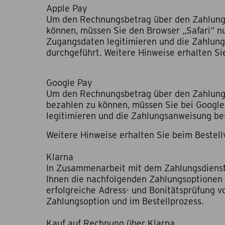
Apple Pay
Um den Rechnungsbetrag über den Zahlungsd
können, müssen Sie den Browser „Safari“ nut
Zugangsdaten legitimieren und die Zahlung
durchgeführt. Weitere Hinweise erhalten Si
Google Pay
Um den Rechnungsbetrag über den Zahlungsdi
bezahlen zu können, müssen Sie bei Google r
legitimieren und die Zahlungsanweisung bes
Weitere Hinweise erhalten Sie beim Bestell
Klarna
In Zusammenarbeit mit dem Zahlungsdienstle
Ihnen die nachfolgenden Zahlungsoptionen a
erfolgreiche Adress- und Bonitätsprüfung vo
Zahlungsoption und im Bestellprozess.
Kauf auf Rechnung über Klarna