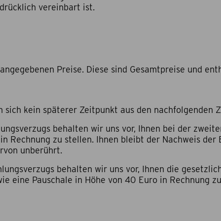
rücklich vereinbart ist.
 angegebenen Preise. Diese sind Gesamtpreise und enth
enn sich kein späterer Zeitpunkt aus den nachfolgenden
ahlungsverzugs behalten wir uns vor, Ihnen bei der zwei
in Rechnung zu stellen. Ihnen bleibt der Nachweis der
ervon unberührt.
ahlungsverzugs behalten wir uns vor, Ihnen die gesetzl
ie eine Pauschale in Höhe von 40 Euro in Rechnung zu 