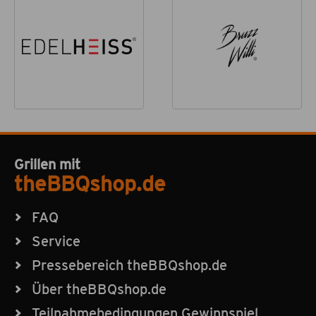
Grillen mit
theBBQshop.de
FAQ
Service
Pressebereich theBBQshop.de
Über theBBQshop.de
Teilnahmebedingungen Gewinnspiel