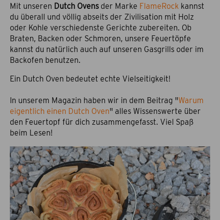
Mit unseren
Dutch Ovens
der Marke
FlameRock
kannst
du überall und völlig abseits der Zivilisation mit Holz
oder Kohle verschiedenste Gerichte zubereiten. Ob
Braten, Backen oder Schmoren, unsere Feuertöpfe
kannst du natürlich auch auf unseren Gasgrills oder im
Backofen benutzen.
Ein Dutch Oven bedeutet echte Vielseitigkeit!
In unserem Magazin haben wir in dem Beitrag "
Warum
eigentlich einen Dutch Oven
" alles Wissenswerte über
den Feuertopf für dich zusammengefasst. Viel Spaß
beim Lesen!