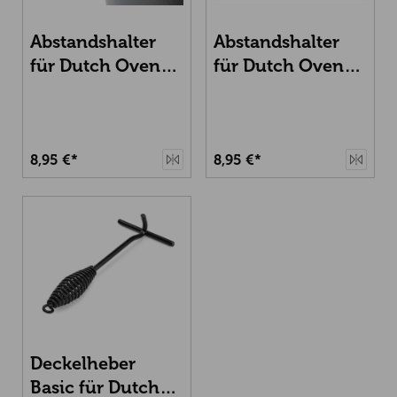
Abstandshalter
Abstandshalter
für Dutch Oven
für Dutch Oven
6.0, 9.0 und 12.0
4.5
8,95 €*
8,95 €*
Deckelheber
Basic für Dutch