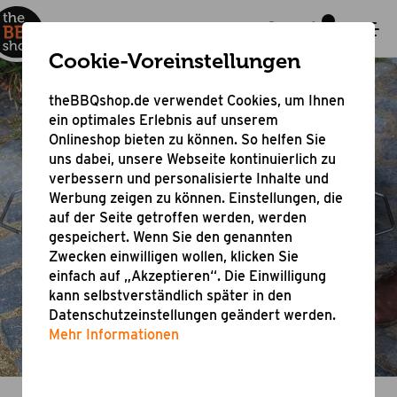
Cookie-Voreinstellungen
theBBQshop.de verwendet Cookies, um Ihnen
ein optimales Erlebnis auf unserem
Onlineshop bieten zu können. So helfen Sie
uns dabei, unsere Webseite kontinuierlich zu
Dutch Oven
verbessern und personalisierte Inhalte und
Werbung zeigen zu können. Einstellungen, die
auf der Seite getroffen werden, werden
vielseitiges Outdoor Cooking mit dem
gespeichert. Wenn Sie den genannten
Feuertopf
Zwecken einwilligen wollen, klicken Sie
einfach auf „Akzeptieren“. Die Einwilligung
kann selbstverständlich später in den
Datenschutzeinstellungen geändert werden.
Mehr Informationen