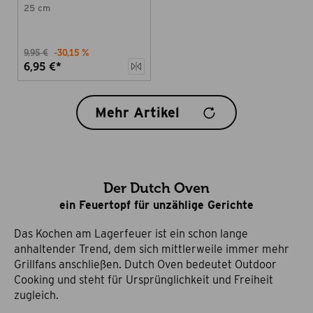
Oven
25 cm
9,95 €
-30,15 %
6,95 €*
Mehr Artikel
Der Dutch Oven
ein Feuertopf für unzählige Gerichte
Das Kochen am Lagerfeuer ist ein schon lange
anhaltender Trend, dem sich mittlerweile immer mehr
Grillfans anschließen. Dutch Oven bedeutet Outdoor
Cooking und steht für Ursprünglichkeit und Freiheit
zugleich.