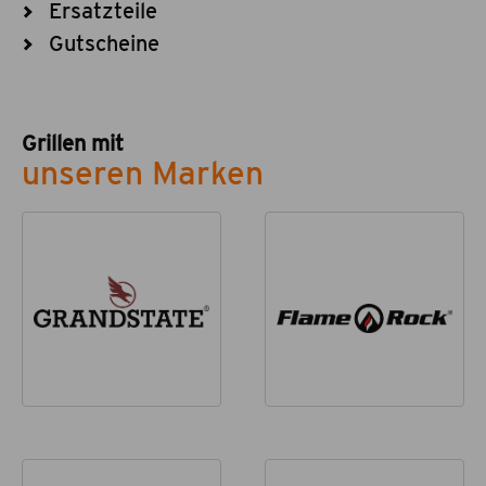
Ersatzteile
Gutscheine
Grillen mit
unseren Marken