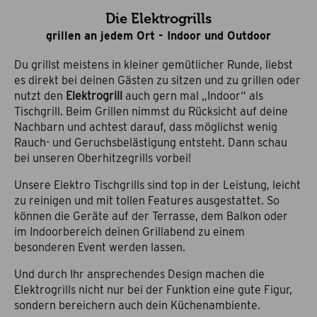
Die Elektrogrills
grillen an jedem Ort - Indoor und Outdoor
Du grillst meistens in kleiner gemütlicher Runde, liebst
es direkt bei deinen Gästen zu sitzen und zu grillen oder
nutzt den
Elektrogrill
auch gern mal „Indoor“ als
Tischgrill. Beim Grillen nimmst du Rücksicht auf deine
Nachbarn und achtest darauf, dass möglichst wenig
Rauch- und Geruchsbelästigung entsteht. Dann schau
bei unseren Oberhitzegrills vorbei!
Unsere Elektro Tischgrills sind top in der Leistung, leicht
zu reinigen und mit tollen Features ausgestattet. So
können die Geräte auf der Terrasse, dem Balkon oder
im Indoorbereich deinen Grillabend zu einem
besonderen Event werden lassen.
Und durch Ihr ansprechendes Design machen die
Elektrogrills nicht nur bei der Funktion eine gute Figur,
sondern bereichern auch dein Küchenambiente.