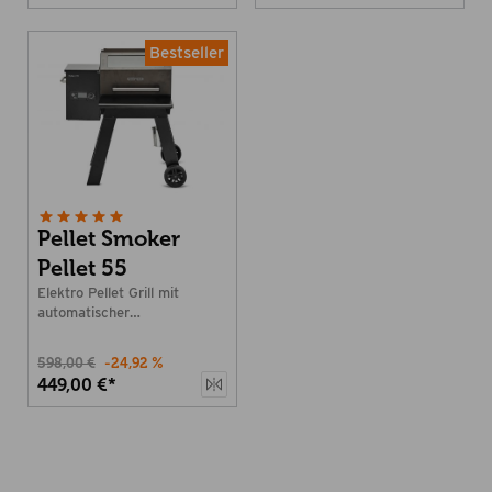
Bestseller
Pellet Smoker
Pellet 55
Elektro Pellet Grill mit
automatischer
Temperatursteuerung
598,00 €
-24,92 %
449,00 €*