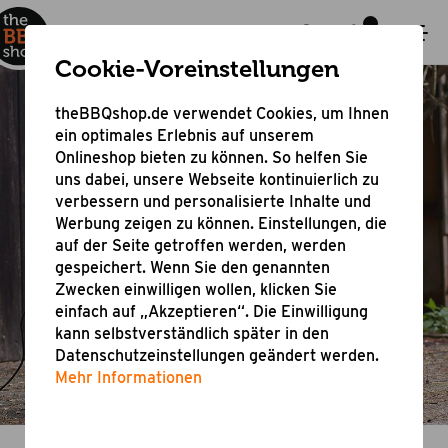
Cookie-Voreinstellungen
theBBQshop.de verwendet Cookies, um Ihnen
ein optimales Erlebnis auf unserem
Onlineshop bieten zu können. So helfen Sie
uns dabei, unsere Webseite kontinuierlich zu
Elektrogrill
verbessern und personalisierte Inhalte und
Werbung zeigen zu können. Einstellungen, die
auf der Seite getroffen werden, werden
Stecker rein und los geht das
gespeichert. Wenn Sie den genannten
Grillvergnügen
Zwecken einwilligen wollen, klicken Sie
einfach auf „Akzeptieren“. Die Einwilligung
kann selbstverständlich später in den
Datenschutzeinstellungen geändert werden.
Mehr Informationen