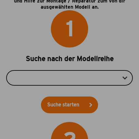
und Hilfe zur Montage / Reparatur zum von dir
ausgewählten Modell an.
1
Suche nach der Modellreihe
Suche starten