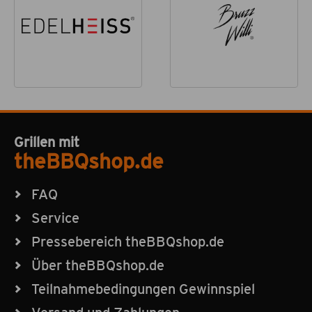
Grillen mit
theBBQshop.de
FAQ
Service
Pressebereich theBBQshop.de
Über theBBQshop.de
Teilnahmebedingungen Gewinnspiel