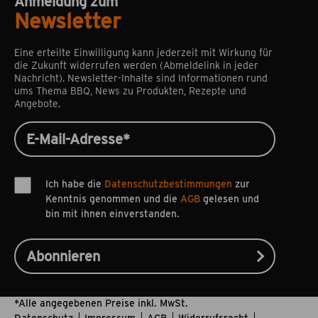
Anmeldung zum
Newsletter
Eine erteilte Einwilligung kann jederzeit mit Wirkung für
die Zukunft widerrufen werden (Abmeldelink in jeder
Nachricht). Newsletter-Inhalte sind Informationen rund
ums Thema BBQ, News zu Produkten, Rezepte und
Angebote.
Ich habe die
Datenschutzbestimmungen
zur
Kenntnis genommen und die
AGB
gelesen und
bin mit ihnen einverstanden.
*Alle angegebenen Preise inkl. MwSt.
Datenschutz
Impressum
AGB
Widerrufsrecht