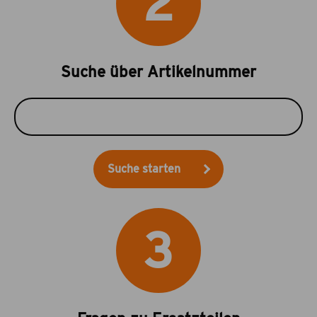
2
Suche über Artikelnummer
Suche starten
3