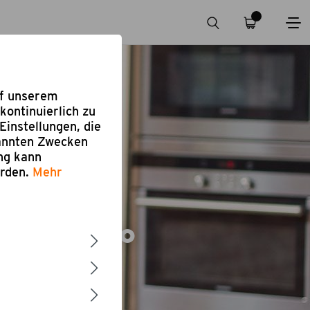
uf unserem
kontinuierlich zu
Einstellungen, die
nannten Zwecken
ung kann
erden.
Mehr
ls 750°