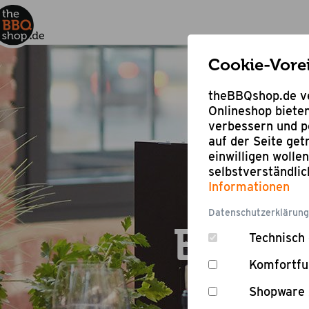
Cookie-Vore
theBBQshop.de ve
Onlineshop bieten
verbessern und pe
auf der Seite ge
einwilligen wolle
selbstverständli
Informationen
Datenschutzerklärung
Elektr
Technisch 
Komfortfu
Shopware 