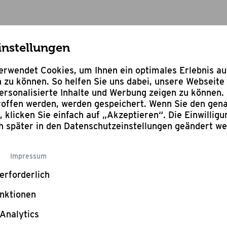
instellungen
rwendet Cookies, um Ihnen ein optimales Erlebnis a
 zu können. So helfen Sie uns dabei, unsere Webseite 
rsonalisierte Inhalte und Werbung zeigen zu können. 
troffen werden, werden gespeichert. Wenn Sie den ge
n, klicken Sie einfach auf „Akzeptieren“. Die Einwillig
ch später in den Datenschutzeinstellungen geändert w
Impressum
o Oberhitzegril
erforderlich
nktionen
Analytics