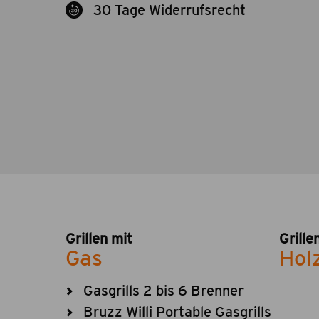
30 Tage Widerrufsrecht
Grillen mit
Grille
Gas
Hol
Gasgrills 2 bis 6 Brenner
Bruzz Willi Portable Gasgrills