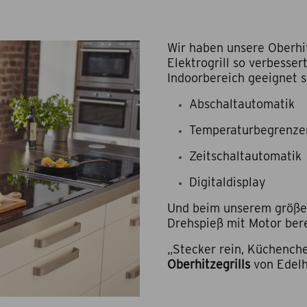
Wir haben unsere Oberhit
Elektrogrill so verbesser
Indoorbereich geeignet s
Abschaltautomatik
Temperaturbegrenze
Zeitschaltautomatik
Digitaldisplay
Und beim unserem größere
Drehspieß mit Motor bere
„Stecker rein, Küchenchef
Oberhitzegrills
von Edelh