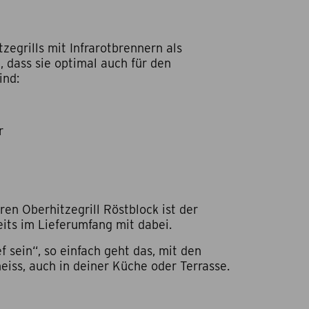
zegrills mit Infrarotbrennern als
t, dass sie optimal auch für den
ind:
r
n Oberhitzegrill Röstblock ist der
its im Lieferumfang mit dabei.
 sein“, so einfach geht das, mit den
eiss, auch in deiner Küche oder Terrasse.