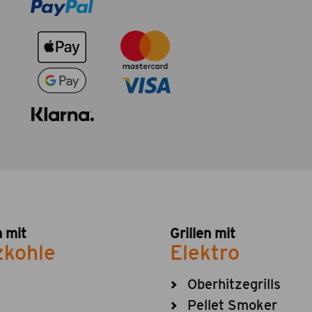
n mit
Grillen mit
zkohle
Elektro
Oberhitzegrills
Pellet Smoker