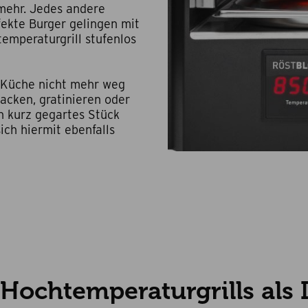
 mehr. Jedes andere
fekte Burger gelingen mit
emperaturgrill stufenlos
i Küche nicht mehr weg
cken, gratinieren oder
in kurz gegartes Stück
ch hiermit ebenfalls
 Hochtemperaturgrills als I