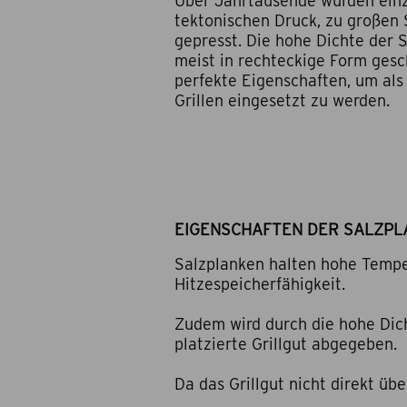
Über Jahrtausende wurden einze
tektonischen Druck, zu großen
gepresst. Die hohe Dichte der S
meist in rechteckige Form gesc
perfekte Eigenschaften, um als
Grillen eingesetzt zu werden.
EIGENSCHAFTEN DER SALZPL
Salzplanken halten hohe Temp
Hitzespeicherfähigkeit.
Zudem wird durch die hohe Dich
platzierte Grillgut abgegeben.
Da das Grillgut nicht direkt üb