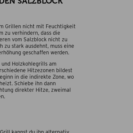
 DEN SALZBLOCK
m Grillen nicht mit Feuchtigkeit
 zu verhindern, dass die
eren vom Salzblock nicht zu
h zu stark ausdehnt, muss eine
erhöhung geschaffen werden.
- und Holzkohlegrills am
rschiedene Hitzezonen bildest
eginn in die indirekte Zone, wo
rheizt. Schiebe ihn dann
chtung direkter Hitze, zweimal
en.
ill kannst du ihn alternativ