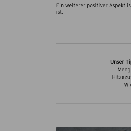
Ein weiterer positiver Aspekt i
ist.
Unser Ti
Menge
Hitzezu
Wi