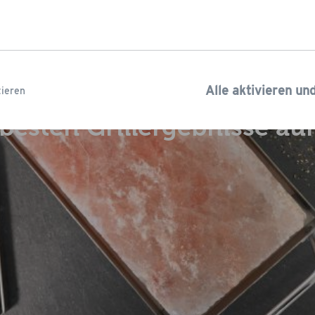
en mit dem Sal
Alle aktivieren un
ieren
 besten Grillergebnisse au