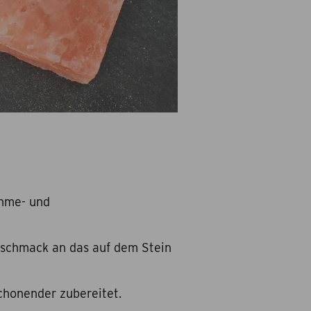
ahme- und
geschmack an das auf dem Stein
schonender zubereitet.