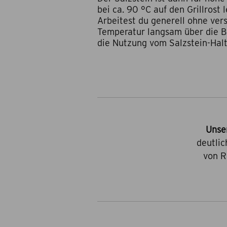
bei ca. 90 °C auf den Grillrost
Arbeitest du generell ohne ver
Temperatur langsam über die Be
die Nutzung vom Salzstein-Halte
Unse
deutlic
von R