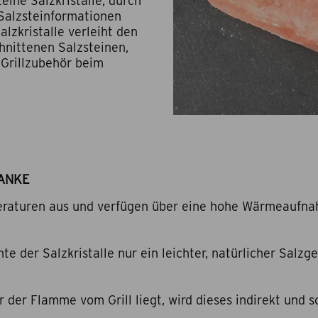
lne Salzkristalle, durch
 Salzsteinformationen
alzkristalle verleiht den
hnittenen Salzsteinen,
 Grillzubehör beim
ANKE
eraturen aus und verfügen über eine hohe Wärmeaufn
te der Salzkristalle nur ein leichter, natürlicher Salz
er der Flamme vom Grill liegt, wird dieses indirekt und 