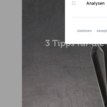
Analysen
Grill
Ablehnen
Akzept
3 Tipps für die