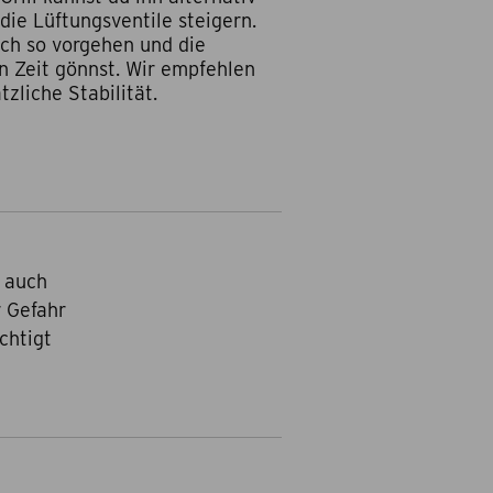
die Lüftungsventile steigern.
uch so vorgehen und die
n Zeit gönnst. Wir empfehlen
zliche Stabilität.
n auch
r Gefahr
chtigt