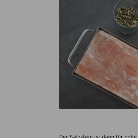
Der Salzstein ist dann für hoh