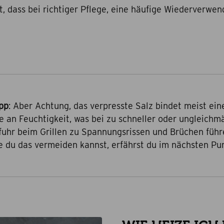
st, dass bei richtiger Pflege, eine häufige Wiederverwe
pp
: Aber Achtung, das verpresste Salz bindet meist ein
 an Feuchtigkeit, was bei zu schneller oder ungleichm
fuhr beim Grillen zu Spannungsrissen und Brüchen führ
e du das vermeiden kannst, erfährst du im nächsten Pun