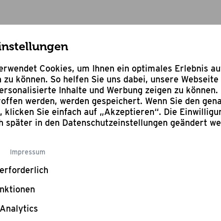
instellungen
rwendet Cookies, um Ihnen ein optimales Erlebnis a
BBQ MAGAZIN
 zu können. So helfen Sie uns dabei, unsere Webseite 
rsonalisierte Inhalte und Werbung zeigen zu können. 
troffen werden, werden gespeichert. Wenn Sie den ge
n, klicken Sie einfach auf „Akzeptieren“. Die Einwillig
ch später in den Datenschutzeinstellungen geändert w
Impressum
erforderlich
nktionen
Analytics