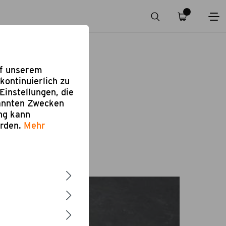
uf unserem
kontinuierlich zu
Einstellungen, die
nannten Zwecken
ung kann
erden.
Mehr