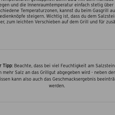
 legen und die Innenraumtemperatur einfach stetig über 
schiedene Temperaturzonen, kannst du beim Gasgrill a
dienknöpfe steigern. Wichtig ist, dass du dem Salzstei
r, zum leichten Verschieben auf dem Grill und für zusät
r Tipp
: Beachte, dass bei viel Feuchtigkeit am Salzstei
h mehr Salz an das Grillgut abgegeben wird - neben de
issen kann also auch das Geschmacksergebnis beeinträ
werden.