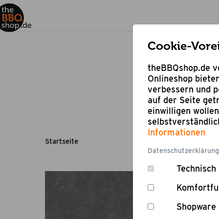
Cookie-Vore
theBBQshop.de ve
Onlineshop bieten
verbessern und pe
auf der Seite ge
einwilligen wolle
selbstverständli
Informationen
Startseite
Datenschutzerklärung
Technisch 
Komfortfu
Shopware 