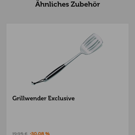
Ähnliches Zubehör
Grillwender Exclusive
19,95 €
-30.08 %