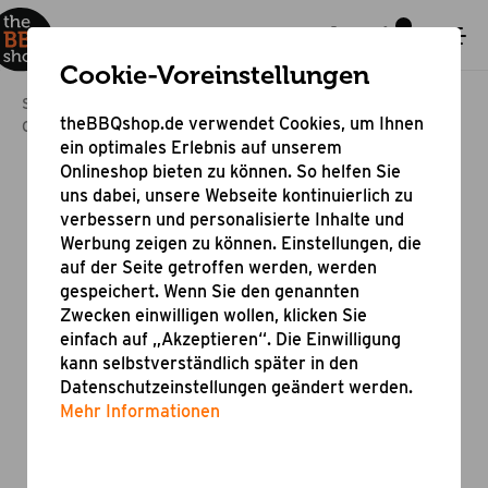
Cookie-Voreinstellungen
Startseite
Bestseller & Angebote
theBBQshop.de verwendet Cookies, um Ihnen
Online Shop Grill Aktion
Fischwender Exclusive
ein optimales Erlebnis auf unserem
Onlineshop bieten zu können. So helfen Sie
uns dabei, unsere Webseite kontinuierlich zu
verbessern und personalisierte Inhalte und
Werbung zeigen zu können. Einstellungen, die
auf der Seite getroffen werden, werden
gespeichert. Wenn Sie den genannten
Zwecken einwilligen wollen, klicken Sie
einfach auf „Akzeptieren“. Die Einwilligung
kann selbstverständlich später in den
Datenschutzeinstellungen geändert werden.
Mehr Informationen