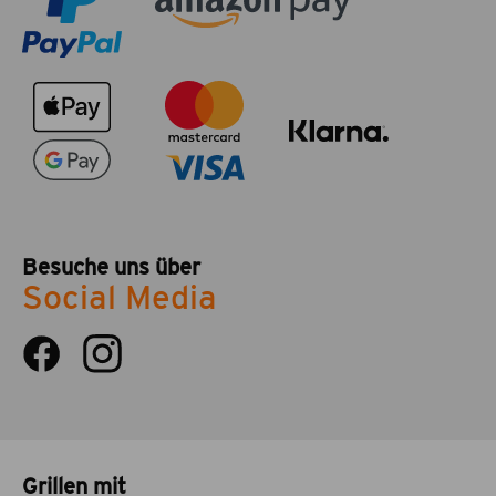
Besuche uns über
Social Media
Grillen mit