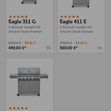
Eagle 311 G
Eagle 411 E
3 Brenner Gasgrill mit
4 Brenner Gasgrill mit
Infrarot-Steak-Brenner
Infrarot-Steak-Brenner
629,00 €
-28,62 %
749,00 €
-24,03 %
449,00 €*
569,00 €*