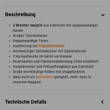
Beschreibung
3 Brenner Gasgrill
aus Edelstahl mit doppelwandiger
Haube
Großes Thermometer
Doppelwandige Türen
Ausführung mit
Edelstahlrosten
Hochwertiger Seitenkocher mit Edelstahlrost
11 kg Gasflasche im Gerät verstaubar
Feuerkasten und Flammenabdeckung Stahl emailliert
Hauptbrenner und Fettauffangblech aus Edelstahl
Große leichtläufige Rollen mit Stoppfunktion
Ideal auch als
Balkongrill
geeignet, mehr dazu in
unserem Magazin
Technische Details