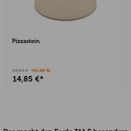
Pizzastein
24,95 €
-40.48 %
14,85 €*