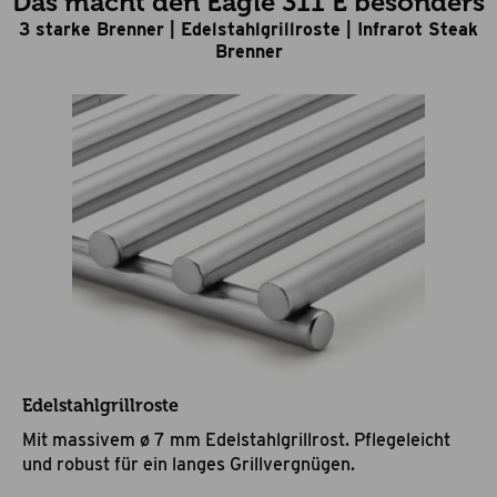
Das macht den Eagle 311 E besonders
3 starke Brenner | Edelstahlgrillroste | Infrarot Steak
Brenner
Edelstahlgrillroste
Mit massivem ø 7 mm Edelstahlgrillrost. Pflegeleicht
und robust für ein langes Grillvergnügen.