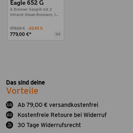
Eagle 652 G
6 Brenner Gasgrill mit 2
Infrarot-Steak-Brennern, 1
Backburner und
Seitenkocher
979,00 €
-20,43 %
779,00 €*
Das sind deine
Vorteile
Ab 79,00 € versandkostenfrei
Kostenfreie Retoure bei Widerruf
30 Tage Widerrufsrecht