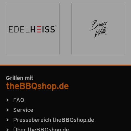
Grillen mit
theBBQshop.de
FAQ
Service
Pressebereich theBBQshop.de
Über theBBQshop.de