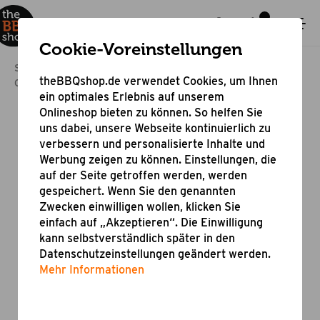
Cookie-Voreinstellungen
Startseite
Bestseller & Angebote
theBBQshop.de verwendet Cookies, um Ihnen
Online Shop Grill Aktion
Gasgrill Eagle 311 E
ein optimales Erlebnis auf unserem
Onlineshop bieten zu können. So helfen Sie
uns dabei, unsere Webseite kontinuierlich zu
verbessern und personalisierte Inhalte und
Werbung zeigen zu können. Einstellungen, die
auf der Seite getroffen werden, werden
gespeichert. Wenn Sie den genannten
Zwecken einwilligen wollen, klicken Sie
einfach auf „Akzeptieren“. Die Einwilligung
kann selbstverständlich später in den
Datenschutzeinstellungen geändert werden.
Mehr Informationen