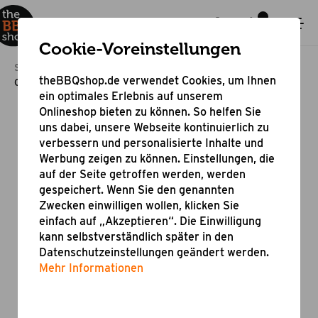
Cookie-Voreinstellungen
Startseite
Grillzubehör
Grill Schutzhüllen
theBBQshop.de verwendet Cookies, um Ihnen
Grill Schutzhülle für Kugelgrills und Kamados
ein optimales Erlebnis auf unserem
Onlineshop bieten zu können. So helfen Sie
uns dabei, unsere Webseite kontinuierlich zu
verbessern und personalisierte Inhalte und
Werbung zeigen zu können. Einstellungen, die
auf der Seite getroffen werden, werden
gespeichert. Wenn Sie den genannten
Zwecken einwilligen wollen, klicken Sie
einfach auf „Akzeptieren“. Die Einwilligung
kann selbstverständlich später in den
Datenschutzeinstellungen geändert werden.
Mehr Informationen