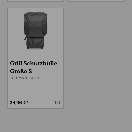
Grill Schutzhülle
Größe S
70 x 55 x 110 cm
34,95 €*