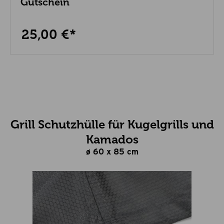
Gutschein
25,00 €*
Grill Schutzhülle für Kugelgrills und
Kamados
ø 60 x 85 cm