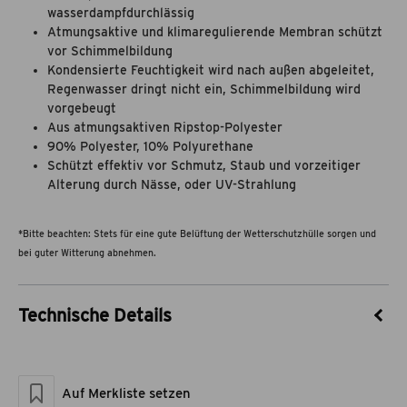
wasserdampfdurchlässig
Atmungsaktive und klimaregulierende Membran schützt
vor Schimmelbildung
Kondensierte Feuchtigkeit wird nach außen abgeleitet,
Regenwasser dringt nicht ein, Schimmelbildung wird
vorgebeugt
Aus atmungsaktiven Ripstop-Polyester
90% Polyester, 10% Polyurethane
Schützt effektiv vor Schmutz, Staub und vorzeitiger
Alterung durch Nässe, oder UV-Strahlung
*Bitte beachten: Stets für eine gute Belüftung der Wetterschutzhülle sorgen und
bei guter Witterung abnehmen.
Technische Details
Artikel-Nr.
55029060
Marke
theBBQshop
Auf Merkliste setzen
Material
Ripstop-Polyester