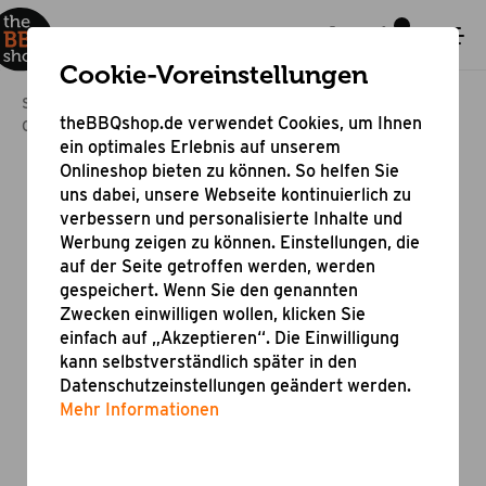
Cookie-Voreinstellungen
Startseite
Bestseller & Angebote
theBBQshop.de verwendet Cookies, um Ihnen
Online Shop Grill Aktion
Grillwender Deluxe mit Holzgriff
ein optimales Erlebnis auf unserem
Onlineshop bieten zu können. So helfen Sie
uns dabei, unsere Webseite kontinuierlich zu
verbessern und personalisierte Inhalte und
Werbung zeigen zu können. Einstellungen, die
auf der Seite getroffen werden, werden
gespeichert. Wenn Sie den genannten
Zwecken einwilligen wollen, klicken Sie
einfach auf „Akzeptieren“. Die Einwilligung
kann selbstverständlich später in den
Datenschutzeinstellungen geändert werden.
Mehr Informationen