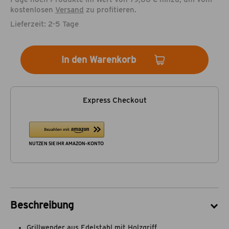
kostenlosen
Versand
zu profitieren.
Lieferzeit: 2-5 Tage
In den Warenkorb
Express Checkout
Beschreibung
Grillwender aus Edelstahl mit Holzgriff