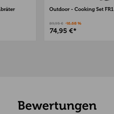
Outdoor - Cooking Set FR1
89,95 €
-16.68 %
74,95 €*
Bewertungen