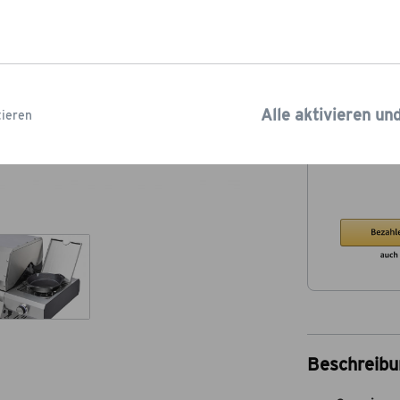
kostenlosen
Ve
Lieferzeit: 2-5
Alle aktivieren un
ieren
Beschreibu