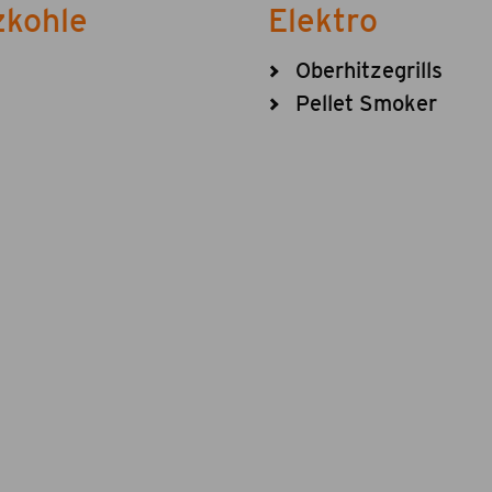
zkohle
Elektro
Oberhitzegrills
Pellet Smoker