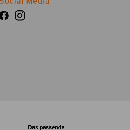
Social Media
Das passende