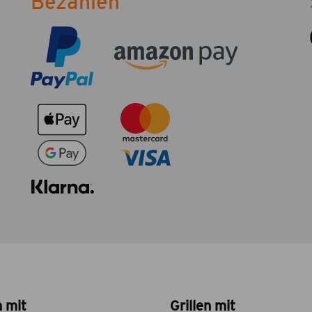
Bezahlen
n mit
Grillen mit