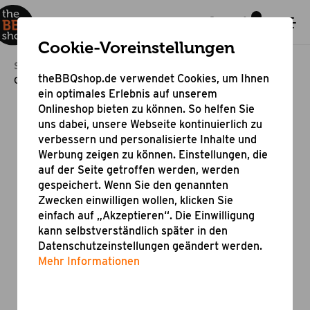
Cookie-Voreinstellungen
Startseite
Grillzubehör
Zubehör für Grillgeräte
theBBQshop.de verwendet Cookies, um Ihnen
Gussroste für Gasgrill Grandstate Eagle 652
ein optimales Erlebnis auf unserem
Onlineshop bieten zu können. So helfen Sie
uns dabei, unsere Webseite kontinuierlich zu
verbessern und personalisierte Inhalte und
Werbung zeigen zu können. Einstellungen, die
auf der Seite getroffen werden, werden
gespeichert. Wenn Sie den genannten
Zwecken einwilligen wollen, klicken Sie
einfach auf „Akzeptieren“. Die Einwilligung
kann selbstverständlich später in den
Datenschutzeinstellungen geändert werden.
Mehr Informationen