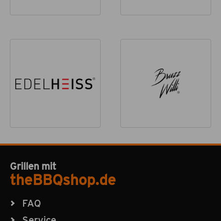
Grillen mit
theBBQshop.de
FAQ
Service