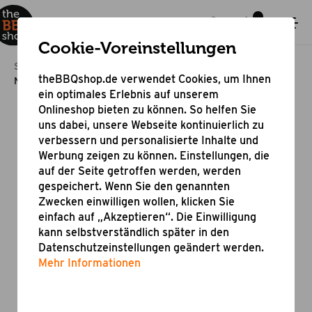
Cookie-Voreinstellungen
Startseite
Outdoor Cooking
theBBQshop.de verwendet Cookies, um Ihnen
Nordic Design Unterschrank mit Spüle
ein optimales Erlebnis auf unserem
Onlineshop bieten zu können. So helfen Sie
uns dabei, unsere Webseite kontinuierlich zu
verbessern und personalisierte Inhalte und
Werbung zeigen zu können. Einstellungen, die
auf der Seite getroffen werden, werden
gespeichert. Wenn Sie den genannten
Zwecken einwilligen wollen, klicken Sie
einfach auf „Akzeptieren“. Die Einwilligung
kann selbstverständlich später in den
Datenschutzeinstellungen geändert werden.
Mehr Informationen