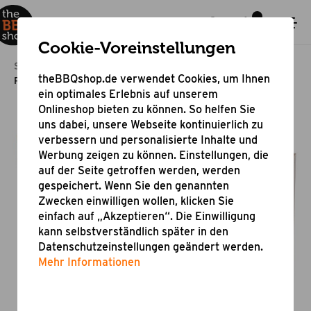
Cookie-Voreinstellungen
Startseite
Grillzubehör
Anzünden und Smoken
theBBQshop.de verwendet Cookies, um Ihnen
Räucher-Planken „Erle“ 2-er Packs
ein optimales Erlebnis auf unserem
Onlineshop bieten zu können. So helfen Sie
uns dabei, unsere Webseite kontinuierlich zu
verbessern und personalisierte Inhalte und
Werbung zeigen zu können. Einstellungen, die
auf der Seite getroffen werden, werden
gespeichert. Wenn Sie den genannten
Zwecken einwilligen wollen, klicken Sie
einfach auf „Akzeptieren“. Die Einwilligung
kann selbstverständlich später in den
Datenschutzeinstellungen geändert werden.
Mehr Informationen