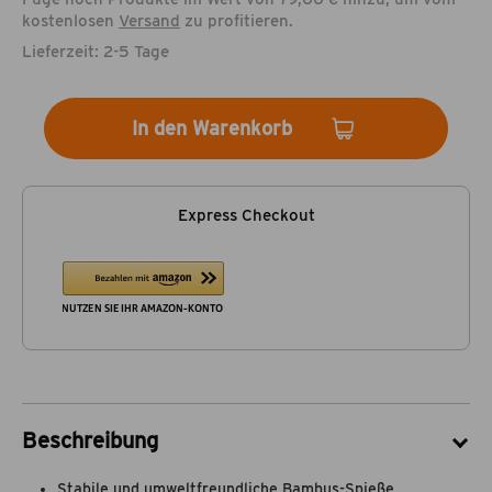
kostenlosen
Versand
zu profitieren.
Lieferzeit: 2-5 Tage
In den Warenkorb
Express Checkout
Beschreibung
Stabile und umweltfreundliche Bambus-Spieße