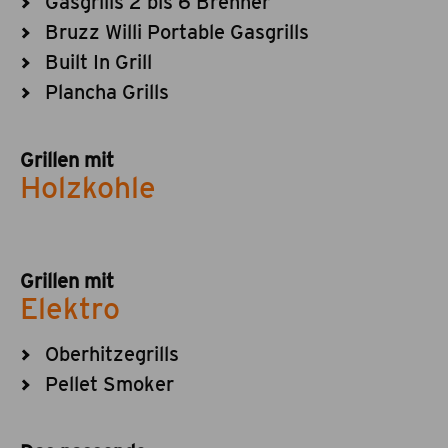
Gasgrills 2 bis 6 Brenner
Bruzz Willi Portable Gasgrills
Built In Grill
Plancha Grills
Grillen mit
Holzkohle
Grillen mit
Elektro
Oberhitzegrills
Pellet Smoker