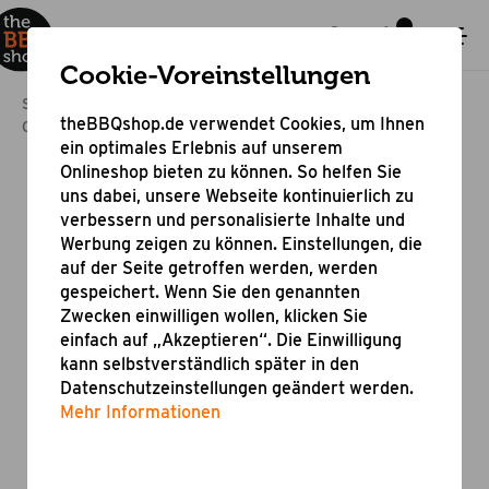
Cookie-Voreinstellungen
Startseite
Bestseller & Angebote
theBBQshop.de verwendet Cookies, um Ihnen
Online Shop Grill Aktion
Spieße aus Bambus 23 cm
ein optimales Erlebnis auf unserem
Onlineshop bieten zu können. So helfen Sie
uns dabei, unsere Webseite kontinuierlich zu
verbessern und personalisierte Inhalte und
Werbung zeigen zu können. Einstellungen, die
auf der Seite getroffen werden, werden
gespeichert. Wenn Sie den genannten
Zwecken einwilligen wollen, klicken Sie
einfach auf „Akzeptieren“. Die Einwilligung
kann selbstverständlich später in den
Datenschutzeinstellungen geändert werden.
Mehr Informationen