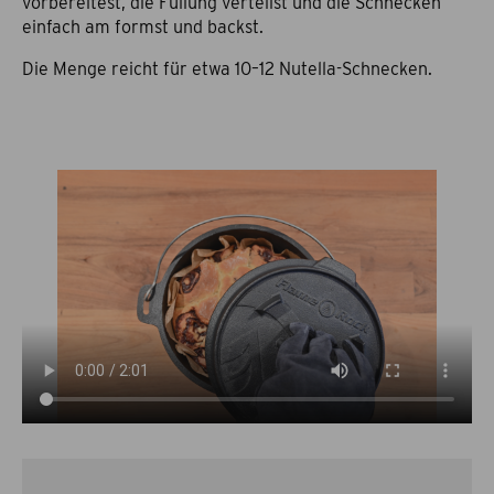
vorbereitest, die Füllung verteilst und die Schnecken
einfach am formst und backst.
Die Menge reicht für etwa 10–12 Nutella-Schnecken.