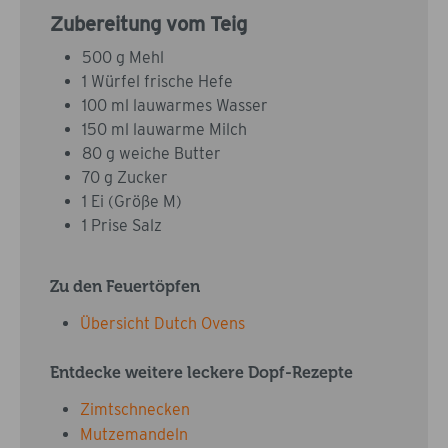
Zubereitung vom Teig
500 g Mehl
1 Würfel frische Hefe
100 ml lauwarmes Wasser
150 ml lauwarme Milch
80 g weiche Butter
70 g Zucker
1 Ei (Größe M)
1 Prise Salz
Zu den Feuertöpfen
Übersicht Dutch Ovens
Entdecke weitere leckere Dopf-Rezepte
Zimtschnecken
Mutzemandeln