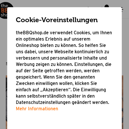
Cookie-Voreinstellungen
theBBQshop.de verwendet Cookies, um Ihnen
ein optimales Erlebnis auf unserem
BBQ Magazin
Onlineshop bieten zu können. So helfen Sie
uns dabei, unsere Webseite kontinuierlich zu
verbessern und personalisierte Inhalte und
Startseite
Werbung zeigen zu können. Einstellungen, die
auf der Seite getroffen werden, werden
gespeichert. Wenn Sie den genannten
Zwecken einwilligen wollen, klicken Sie
einfach auf „Akzeptieren“. Die Einwilligung
kann selbstverständlich später in den
Unser Rezept für leckere
Datenschutzeinstellungen geändert werden.
Mehr Informationen
Nutella-Schnecken aus dem
Dutch Oven