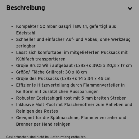
Beschreibung
Kompakter 50 mbar Gasgrill BW 1.1, gefertigt aus
Edelstahl
Schneller und einfacher Auf- und Abbau, ohne Werkzeug
zerlegbar
Lässt sich komfortabel im mitgelieferten Rucksack mit
Kühlfach transportieren
Größe Bruzz Willi aufgebaut (LxBxH): 39,5 x 20,3 x 17 cm
Größe/ Fläche Grillrost: 30 x 18 cm
Größe des Rucksacks (LxBxH): 14 x 34 x 46 cm
Effiziente Hitzeverteilung durch Flammenverteiler in
Keilform mit zusätzlichen Aussparungen
Robuster Edelstahlgrillrost mit 5 mm breiten Streben
Inklusive Multi-Tool mit Flaschenöffner zum Anheben und
Reinigen des Rostes
Geeignet für die Spülmaschine, Flammenverteiler und
Brenner per Hand reinigen
Gaskartuschen sind nicht im Lieferumfang enthalten.