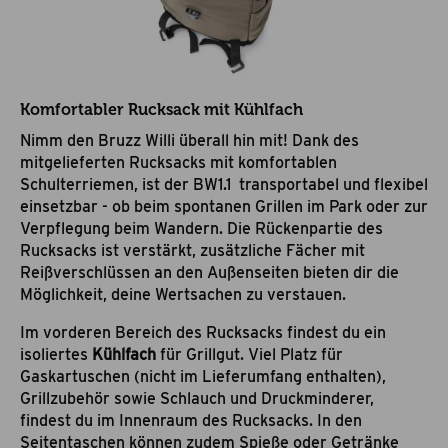
Komfortabler Rucksack mit Kühlfach
Nimm den Bruzz Willi überall hin mit! Dank des
mitgelieferten Rucksacks mit komfortablen
Schulterriemen, ist der BW1.1 transportabel und flexibel
einsetzbar - ob beim spontanen Grillen im Park oder zur
Verpflegung beim Wandern. Die Rückenpartie des
Rucksacks ist verstärkt, zusätzliche Fächer mit
Reißverschlüssen an den Außenseiten bieten dir die
Möglichkeit, deine Wertsachen zu verstauen.
Im vorderen Bereich des Rucksacks findest du ein
isoliertes
Kühlfach
für Grillgut. Viel Platz für
Gaskartuschen (nicht im Lieferumfang enthalten),
Grillzubehör sowie Schlauch und Druckminderer,
findest du im Innenraum des Rucksacks. In den
Seitentaschen können zudem Spieße oder Getränke