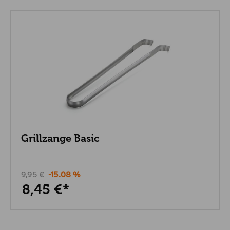
Grillzange Basic
9,95 €
-15.08 %
8,45 €*