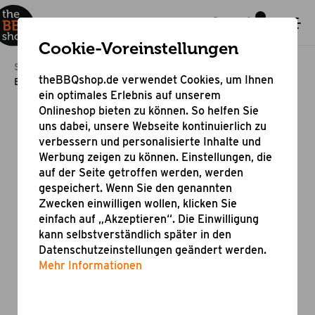
Cookie-Voreinstellungen
Startseite
Bestseller & Angebote
Bestseller
theBBQshop.de verwendet Cookies, um Ihnen
Bruzz Willi BW1.1
ein optimales Erlebnis auf unserem
Onlineshop bieten zu können. So helfen Sie
uns dabei, unsere Webseite kontinuierlich zu
verbessern und personalisierte Inhalte und
Werbung zeigen zu können. Einstellungen, die
auf der Seite getroffen werden, werden
gespeichert. Wenn Sie den genannten
Zwecken einwilligen wollen, klicken Sie
einfach auf „Akzeptieren“. Die Einwilligung
kann selbstverständlich später in den
Datenschutzeinstellungen geändert werden.
Mehr Informationen