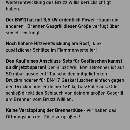
Weiterentwicklung des Bruzz Willis berücksichtigt
haben.
Der BW1.1 hat mit 3,5 kW ordentlich Power
- kaum ein
anderer 1-Brenner Gasgrill dieser Größe verfügt über
soviel Leistung!
Noch höhere Hitzeentwicklung am Rost
, dank
zusätzlicher Schlitze im Flammenverteiler!
Den Kauf eines Anschluss-Sets für Gasflaschen kannst
du dir jetzt sparen!
Der Bruzz Willi BW1.1 Brenner ist auf
50 mbar ausgelegt! Tausche den mitgelieferten
Druckminderer für EN417 Gaskartuschen einfach gegen
den Druckminderer deiner 5-11 kg Gas-Pulle aus. Oder
schließ direkt den Schlauch von deinem großen Gasgrill
am Brenner vom Bruzz Willi an.
Keine Verstopfung der Brennerdüse
- wir haben das
Öffnungsloch der Düse vergrößert!