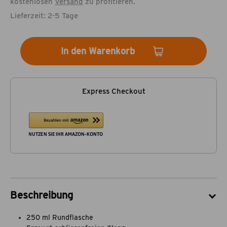
kostenlosen
Versand
zu profitieren.
Lieferzeit: 2-5 Tage
In den Warenkorb
Express Checkout
Beschreibung
250 ml Rundflasche