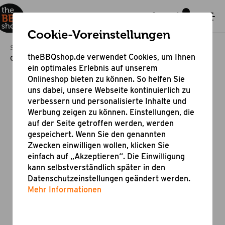
Cookie-Voreinstellungen
Startseite
Grillzubehör
Grillreiniger
theBBQshop.de verwendet Cookies, um Ihnen
Grill & BBQ Politur
ein optimales Erlebnis auf unserem
Onlineshop bieten zu können. So helfen Sie
uns dabei, unsere Webseite kontinuierlich zu
verbessern und personalisierte Inhalte und
Werbung zeigen zu können. Einstellungen, die
auf der Seite getroffen werden, werden
gespeichert. Wenn Sie den genannten
Zwecken einwilligen wollen, klicken Sie
einfach auf „Akzeptieren“. Die Einwilligung
kann selbstverständlich später in den
Datenschutzeinstellungen geändert werden.
Mehr Informationen