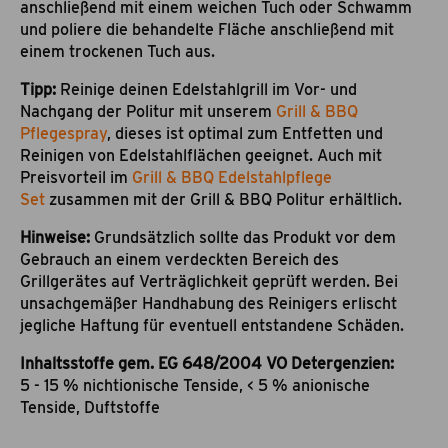
anschließend mit einem weichen Tuch oder Schwamm
und poliere die behandelte Fläche anschließend mit
einem trockenen Tuch aus.
Tipp:
Reinige deinen Edelstahlgrill im Vor- und
Nachgang der Politur mit unserem
Grill & BBQ
Pflegespray
, dieses ist optimal zum Entfetten und
Reinigen von Edelstahlflächen geeignet. Auch mit
Preisvorteil im
Grill & BBQ Edelstahlpflege
Set
zusammen mit der Grill & BBQ Politur erhältlich.
Hinweise:
Grundsätzlich sollte das Produkt vor dem
Gebrauch an einem verdeckten Bereich des
Grillgerätes auf Verträglichkeit geprüft werden. Bei
unsachgemäßer Handhabung des Reinigers erlischt
jegliche Haftung für eventuell entstandene Schäden.
Inhaltsstoffe gem. EG 648/2004 VO Detergenzien:
5 - 15 % nichtionische Tenside, < 5 % anionische
Tenside, Duftstoffe