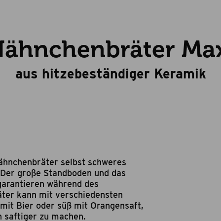
ähnchenbräter Ma
aus hitzebeständiger Keramik
Hähnchenbräter selbst schweres
. Der große Standboden und das
 garantieren während des
äter kann mit verschiedensten
t mit Bier oder süß mit Orangensaft,
h saftiger zu machen.