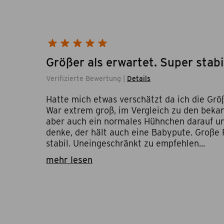
Größer als erwartet. Super stabi
Verifizierte Bewertung |
Details
Hatte mich etwas verschätzt da ich die Grö
War extrem groß, im Vergleich zu den beka
aber auch ein normales Hühnchen darauf und
denke, der hält auch eine Babypute. Große 
stabil. Uneingeschränkt zu empfehlen...
mehr lesen