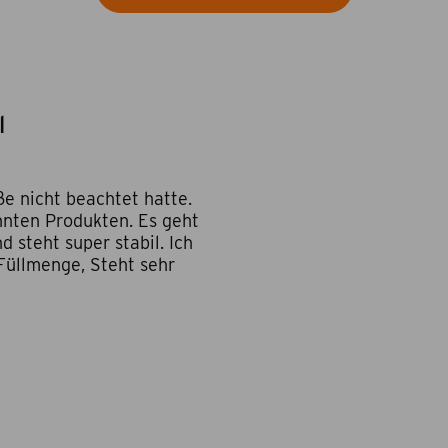
l
ße nicht beachtet hatte.
nnten Produkten. Es geht
 steht super stabil. Ich
Füllmenge, Steht sehr