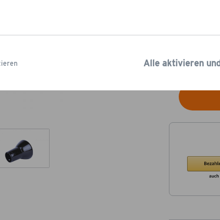
16,95
Füge noch Pro
kostenlosen
Ve
Lieferzeit: 2-5
Alle aktivieren un
ieren